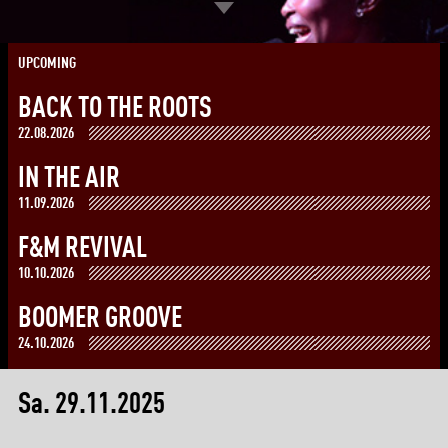
UPCOMING
BACK TO THE ROOTS
22.08.2026
IN THE AIR
11.09.2026
F&M REVIVAL
10.10.2026
BOOMER GROOVE
24.10.2026
Sa. 29.11.2025